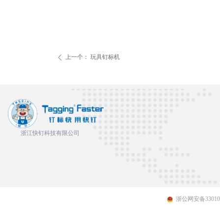
上一个：
玩具钉标机
ꄴ
浙江快钉科技有限公司
浙公网安备330109