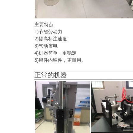
主要特点
1)节省劳动力
2)提高标注速度
3)气动省电
4)机器简单，更稳定
5)铝件内铜件，更耐用。
正常的机器