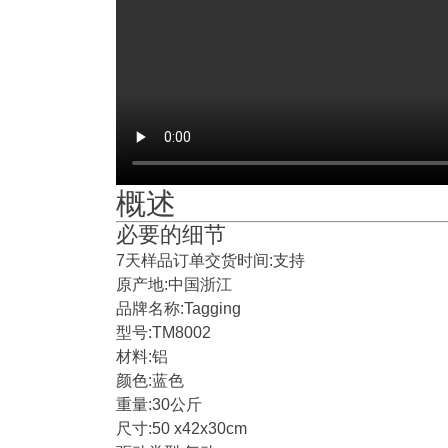
概述
必要的细节
7天样品订单交货时间:支持
原产地:中国浙江
品牌名称:Tagging
型号:TM8002
材料:铝
颜色:蓝色
重量:30公斤
尺寸:50 x42x30cm