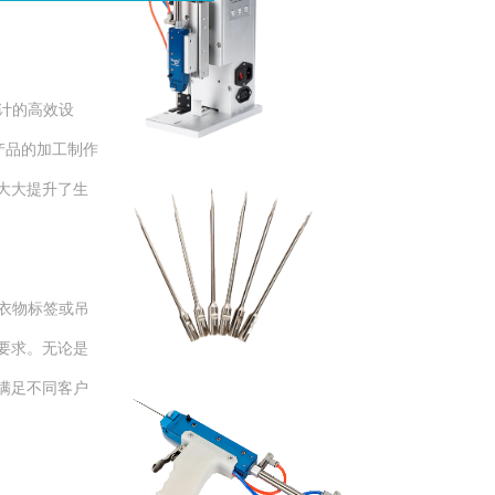
钉标机
设计的高效设
产品的加工制作
大大提升了生
钉标机配件
对衣物标签或吊
要求。无论是
满足不同客户