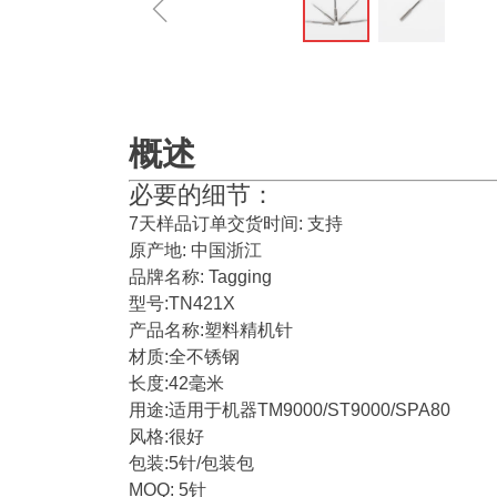
ꁆ
概述
必要的细节：
7天样品订单交货时间: 支持
原产地: 中国浙江
品牌名称: Tagging
型号:TN421X
产品名称:塑料精机针
材质:全不锈钢
长度:42毫米
用途:适用于机器TM9000/ST9000/SPA80
风格:很好
包装:5针/包装包
MOQ: 5针