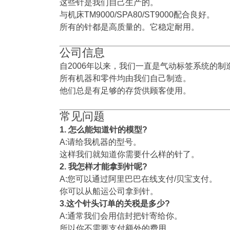
这些针是我们自己生产的。
与机床TM9000/SPA80/ST9000配合良好。
所有的针都是高质量的。它稳定耐用。
公司信息
自2006年以来，我们一直是气动标签系统的制
所有机器和零件均由我们自己制造。
他们总是有足够的存货供顾客使用。
常见问题
1. 怎么能知道针的模型?
A:请给我机器的型号。
这样我们就知道你需要什么样的针了。
2. 我怎样才能拿到针呢?
A:您可以通过阿里巴巴在线支付/贝宝支付。
你可以从船运公司拿到针。
3.这个针头订单的关税是多少?
A:通常我们会用信封把针寄给你。
所以你不需要支付额外的费用。