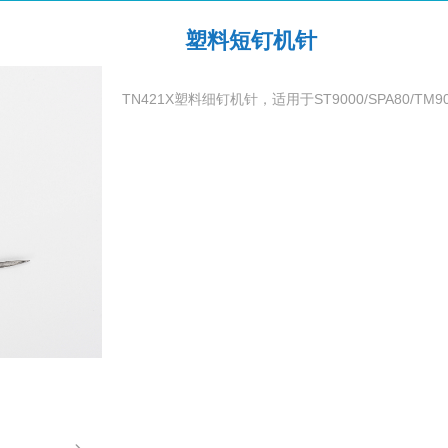
塑料短钉机针
TN421X塑料细钉机针，适用于ST9000/SPA80/TM9