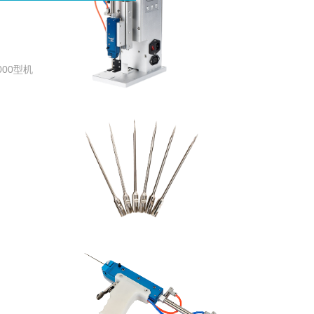
钉标机
000型机
钉标机配件