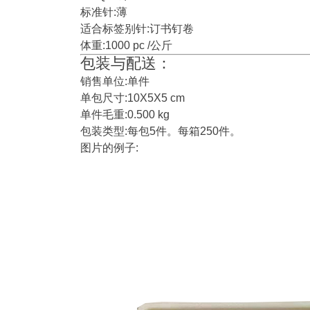
标准针:薄
适合标签别针:订书钉卷
体重:1000 pc /公斤
包装与配送：
销售单位:单件
单包尺寸:10X5X5 cm
单件毛重:0.500 kg
包装类型:每包5件。每箱250件。
图片的例子: