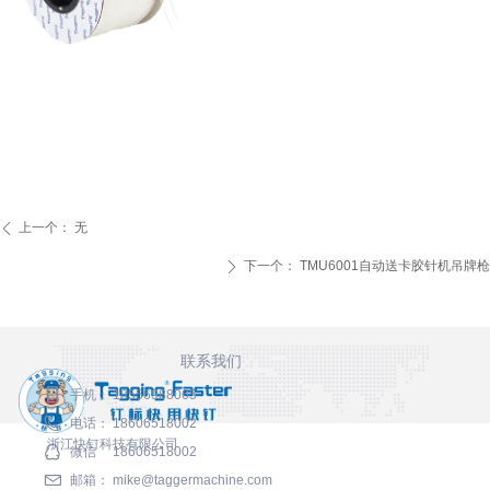
上一个：
无
ꄴ
下一个：
TMU6001自动送卡胶针机吊牌枪
ꄲ
联系我们
手机：
18556988065
电话：
18606518002
浙江快钉科技有限公司
微信
18606518002
邮箱：
mike@taggermachine.com